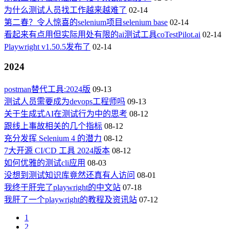
为什么测试人员找工作越来越难了
02-14
第二春？令人惊喜的selenium项目selenium base
02-14
看起来有点用但实际用处有限的ai测试工具coTestPilot.ai
02-14
Playwright v1.50.5发布了
02-14
2024
postman替代工具:2024版
09-13
测试人员需要成为devops工程师吗
09-13
关于生成式AI在测试行为中的思考
08-12
跟线上事故相关的几个指标
08-12
充分发挥 Selenium 4 的潜力
08-12
7大开源 CI/CD 工具 2024版本
08-12
如何优雅的测试cli应用
08-03
没想到测试知识库竟然还真有人访问
08-01
我终于肝完了playwright的中文站
07-18
我肝了一个playwright的教程及资讯站
07-12
1
2