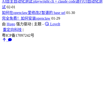
AI自主自动化测试:playwright cli + claude code进行UI自动化测
试
02-01
如何在openclaw里修改Z智谱的 base url
01-30
完全免费！如何安装openclaw
01-29
由
Hugo
强力驱动 | 主题 -
LoveIt
重定向科技
|
粤ICP备17097242号