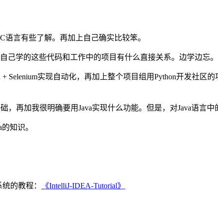
C语言有些了解。再加上自己确实比较笨。
自己学的这些代码和工作中的项目有什么直接关系。边学边忘。
on + Selenium实现自动化，再加上整个项目组用Python
的基础，再加我很明确要用Java实现什么功能。但是，对Java语
a的知识。
系统的教程：
《IntelliJ-IDEA-Tutorial》