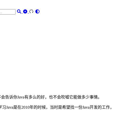
不会告诉你Java有多么的好，也不会吹嘘它能做多少事情。
ava是在2010年的时候，当时是希望找一份Java开发的工作