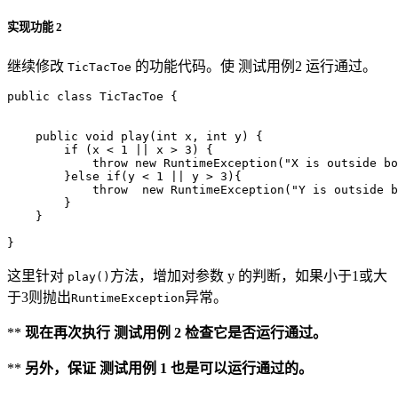
实现功能 2
继续修改
的功能代码。使 测试用例2 运行通过。
TicTacToe
public
class
TicTacToe
{
public
void
play
(
int
x
,
int
y
)
{
if
(
x
<
1
||
x
>
3
)
{
throw
new
RuntimeException
(
"X is outside bo
}
else
if
(
y
<
1
||
y
>
3
){
throw
new
RuntimeException
(
"Y is outside b
}
}
}
这里针对
方法，增加对参数 y 的判断，如果小于1或大
play()
于3则抛出
异常。
RuntimeException
**
现在再次执行 测试用例 2 检查它是否运行通过。
**
另外，保证 测试用例 1 也是可以运行通过的。