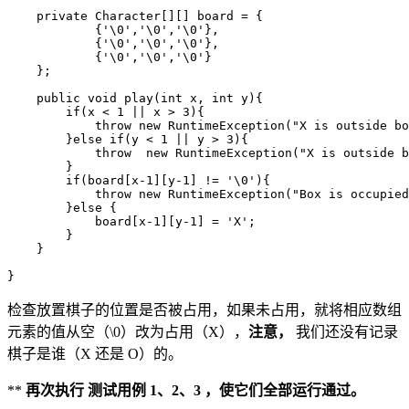
private
Character
[][]
board
=
{
{
'\0'
,
'\0'
,
'\0'
},
{
'\0'
,
'\0'
,
'\0'
},
{
'\0'
,
'\0'
,
'\0'
}
};
public
void
play
(
int
x
,
int
y
){
if
(
x
<
1
||
x
>
3
){
throw
new
RuntimeException
(
"X is outside bo
}
else
if
(
y
<
1
||
y
>
3
){
throw
new
RuntimeException
(
"X is outside b
}
if
(
board
[
x
-
1
][
y
-
1
]
!=
'\0'
){
throw
new
RuntimeException
(
"Box is occupied
}
else
{
board
[
x
-
1
][
y
-
1
]
=
'X'
;
}
}
}
检查放置棋子的位置是否被占用，如果未占用，就将相应数组
元素的值从空（\0）改为占用（X），
注意，
我们还没有记录
棋子是谁（X 还是 O）的。
**
再次执行 测试用例 1、2、3 ，使它们全部运行通过。