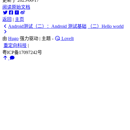
更新于 2025-06-17
阅读原始文档
返回
|
主页
Android测试（二）：Android 测试基础
（二）Hello world
由
Hugo
强力驱动 | 主题 -
LoveIt
重定向科技
|
粤ICP备17097242号